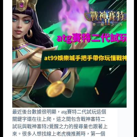
最近後台數據很明顯，atg賽特二代試玩這個
關鍵字還在往上爬，這之間包含戰神塞特二
試玩與戰神塞特2覺醒之力的搜尋量也跟著上
來。很多人想找線上老虎機推薦時，第一個