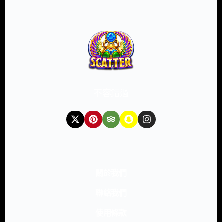
不容錯過
關於我們
聯絡我們
使用條款