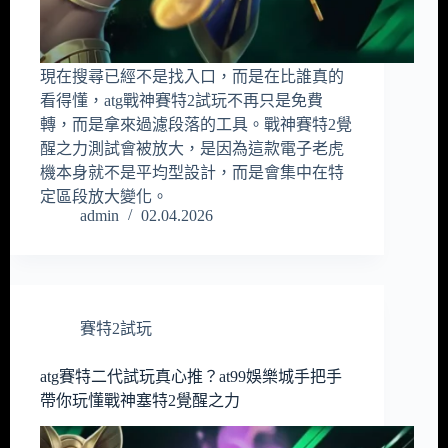
現在搜尋已經不是找入口，而是在比誰真的
看得懂，atg戰神賽特2試玩不再只是免費
轉，而是拿來過濾段落的工具。戰神賽特2覺
醒之力測試會被放大，是因為這款電子老虎
機本身就不是平均型設計，而是會集中在特
定區段放大變化。
admin
02.04.2026
賽特2試玩
atg賽特二代試玩真心推？at99娛樂城手把手
帶你玩懂戰神塞特2覺醒之力