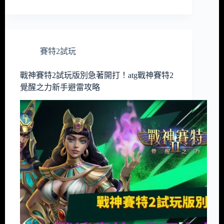
賽特2試玩
戰神賽特2試玩版別急著開打！atg戰神賽特2
覺醒之力新手避雷攻略