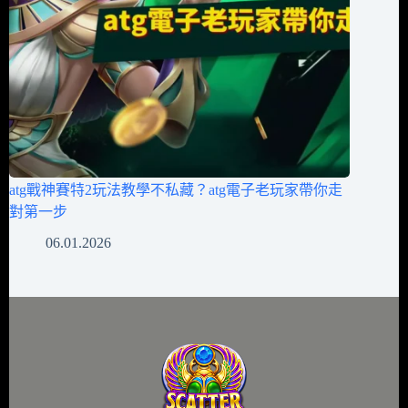
atg戰神賽特2玩法教學不私藏？atg電子老玩家帶你走
對第一步
06.01.2026