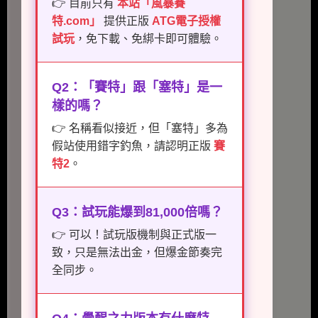
👉 目前只有
本站「風暴賽
特.com」
提供正版
ATG電子授權
試玩
，免下載、免綁卡即可體驗。
Q2：「賽特」跟「塞特」是一
樣的嗎？
👉 名稱看似接近，但「塞特」多為
假站使用錯字釣魚，請認明正版
賽
特2
。
Q3：試玩能爆到81,000倍嗎？
👉 可以！試玩版機制與正式版一
致，只是無法出金，但爆金節奏完
全同步。