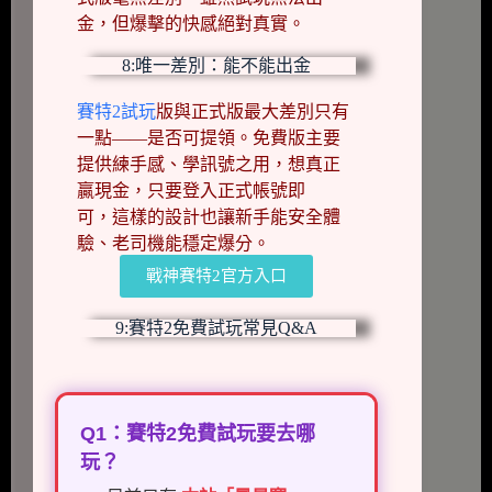
金，但爆擊的快感絕對真實。
8:唯一差別：能不能出金
賽特2試玩
版與正式版最大差別只有
一點——是否可提領。
免費版主要
提供練手感、學訊號之用，
想真正
贏現金，只要登入正式帳號即
可，
這樣的設計也讓新手能安全體
驗、老司機能穩定爆分。
戰神賽特2官方入口
9:賽特2免費試玩常見Q&A
Q1：賽特2免費試玩要去哪
玩？