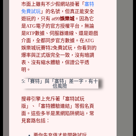
市面上雖有不少假網站掛著「
塞特
免費試玩
」的名號，
但真正能安全
遊玩的，只有 at99
娛樂城
。
因為它
是ATG電子的官方授權平台，
無論
是RTP數據、伺服器連線、還是遊戲
介面，全都同步官方數據。
在ATG
娛樂城玩賽特2免費試玩，你看到的
爆率與正式版完全一致，
沒有暗調
表、沒有縮水體驗，保證公平透
明。
5:「賽特」與「塞特」差一字，有十
倍風險
搜尋引擎上充斥著「塞特試玩
版」、「塞特體驗連結」等假名頁
面。
這些多半是黑網陷阱網站，常
見套路包括：
要你先充值才能開啟試玩