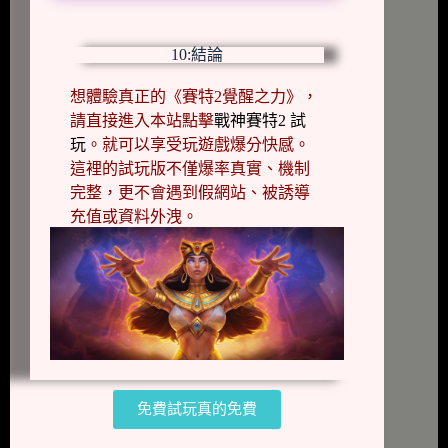
10:結論
想體驗真正的《賽特2覺醒之力》，
請直接進入本站點
擊
戰神賽特2 試
玩
。就可以享受玩遊戲爆分快感。
這裡的試玩版不僅爆率真實、機制
完整，更不會遇到假網站、被誘導
充值或資料外洩。
免費試玩真的免費