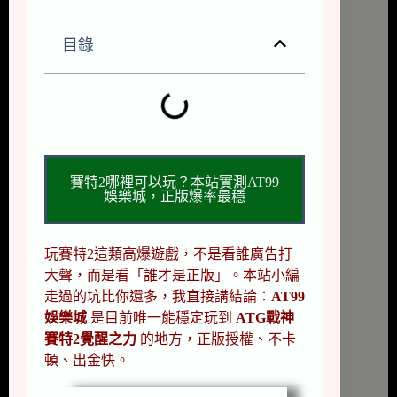
目錄
賽特2哪裡可以玩？本站實測AT99
娛樂城，正版爆率最穩
玩賽特2這類高爆遊戲，不是看誰廣告打
大聲，而是看「誰才是正版」。本站小編
走過的坑比你還多，我直接講結論：
AT99
娛樂城
是目前唯一能穩定玩到
ATG戰神
賽特2覺醒之力
的地方，正版授權、不卡
頓、出金快。