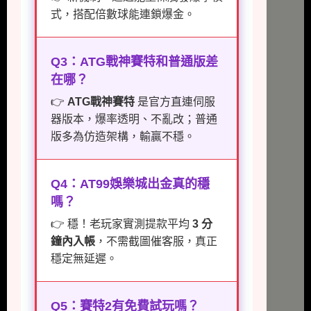
式，搭配倍數球能連鎖爆金。
Q3：ATG戰神賽特和普通版差
在哪？
👉
ATG戰神賽特
是官方直連伺服
器版本，爆率透明、不亂改；普通
版多為仿造架構，輸贏不穩。
Q4：AT99娛樂城出金真的穩
嗎？
👉 穩！老玩家實測提款平均
3 分
鐘內入帳
，不需截圖催客服，真正
穩定無延遲。
Q5：賽特2有免費試玩嗎？