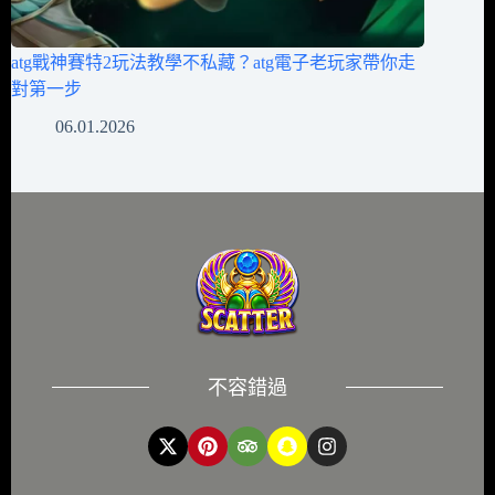
atg戰神賽特2玩法教學不私藏？atg電子老玩家帶你走
對第一步
06.01.2026
不容錯過