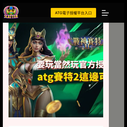
ATG電子授權平台入口